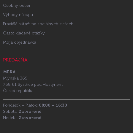
Osobný odber
Výhody nákupu
Pravidlá súťaží na sociálnych sieťach
Často kladené otázky
Moja objednávka
PREDAJŇA
MERA
Mlýnská 369
768 61 Bystřice pod Hostýnem
Česká republika
Pondelok – Piatok:
08:00 – 16:30
Sobota:
Zatvorené
Nedeľa:
Zatvorené